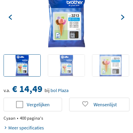
€ 14,49
v.a.
bij
bol Plaza
Vergelijken
Wensenlijst
Cyaan
400 pagina's
Meer specificaties