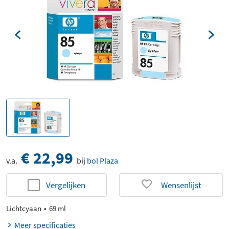
€ 22,99
v.a.
bij
bol Plaza
Vergelijken
Wensenlijst
Lichtcyaan
69 ml
Meer specificaties