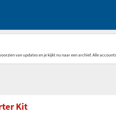
oorzien van updates en je kijkt nu naar een archief. Alle accounts
ter Kit