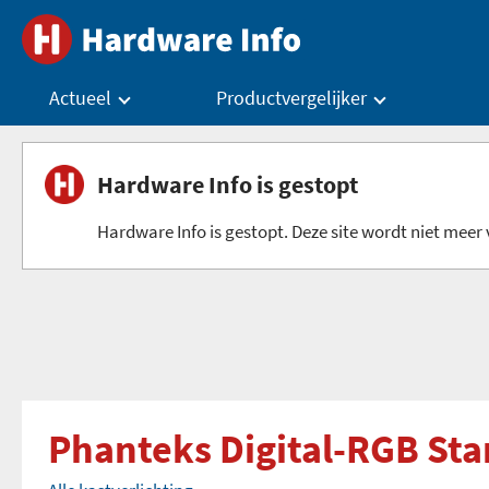
Actueel
Productvergelijker
Hardware Info is gestopt
Hardware Info is gestopt. Deze site wordt niet meer v
Phanteks Digital-RGB Star