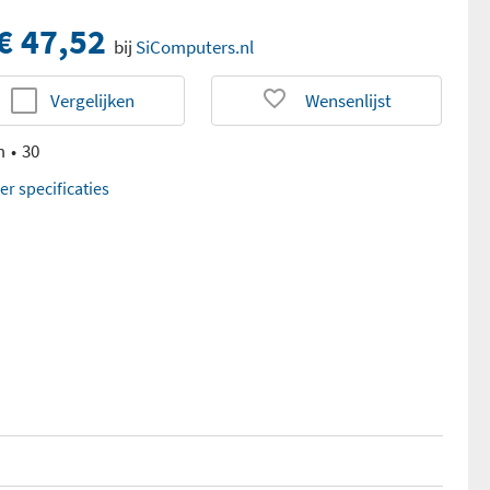
€ 47,52
bij
SiComputers.nl
Vergelijken
Wensenlijst
m
30
er specificaties