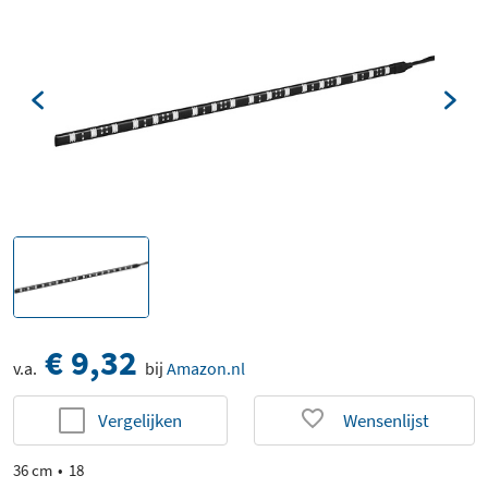
€ 9,32
v.a.
bij
Amazon.nl
Vergelijken
Wensenlijst
36 cm
18