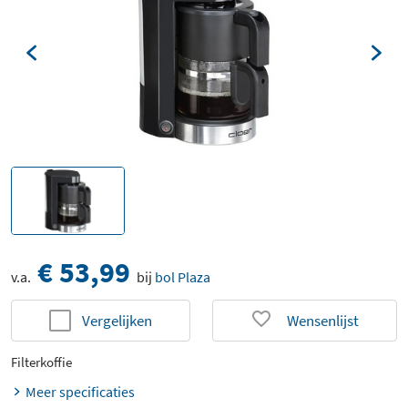
€ 53,99
v.a.
bij
bol Plaza
Vergelijken
Wensenlijst
Filterkoffie
Meer specificaties