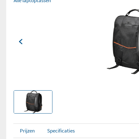
Alle laptoptassen
Prijzen
Specificaties