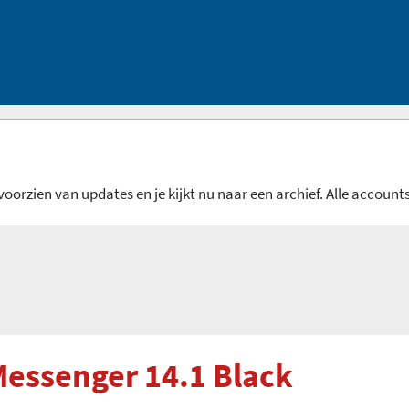
oorzien van updates en je kijkt nu naar een archief. Alle accounts
Messenger 14.1 Black