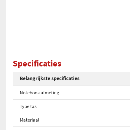
Specificaties
Belangrijkste specificaties
Notebook afmeting
Type tas
Materiaal