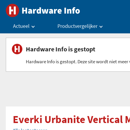
Actueel
Productvergelijker
Hardware Info is gestopt
Hardware Info is gestopt. Deze site wordt niet meer v
Everki Urbanite Vertical 