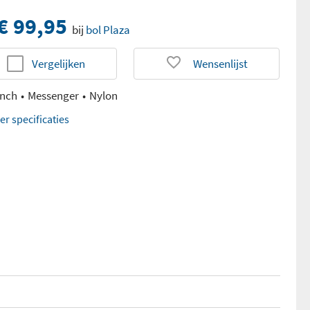
€ 99,95
bij
bol Plaza
Vergelijken
Wensenlijst
inch
Messenger
Nylon
er specificaties