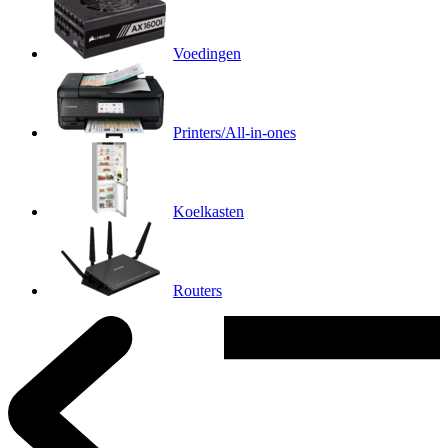
Voedingen
Printers/All-in-ones
Koelkasten
Routers