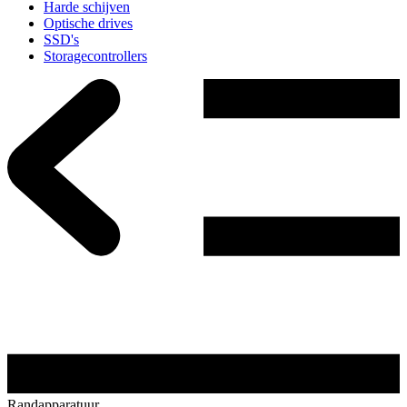
Harde schijven
Optische drives
SSD's
Storagecontrollers
Randapparatuur