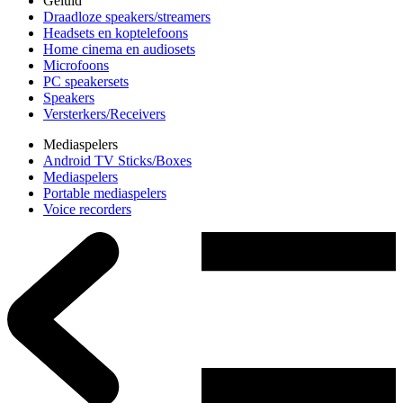
Geluid
Draadloze speakers/streamers
Headsets en koptelefoons
Home cinema en audiosets
Microfoons
PC speakersets
Speakers
Versterkers/Receivers
Mediaspelers
Android TV Sticks/Boxes
Mediaspelers
Portable mediaspelers
Voice recorders