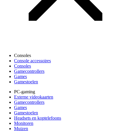
Consoles
Console accessoires
Consoles
Gamecontrollers
Games
Gamestoelen
PC-gaming
Externe videokaarten
Gamecontrollers
Games
Gamestoelen
Headsets en koptelefoons
Monitoren
Muizen