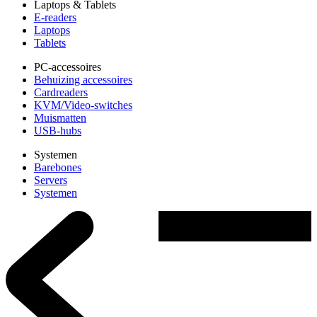
Laptops & Tablets
E-readers
Laptops
Tablets
PC-accessoires
Behuizing accessoires
Cardreaders
KVM/Video-switches
Muismatten
USB-hubs
Systemen
Barebones
Servers
Systemen