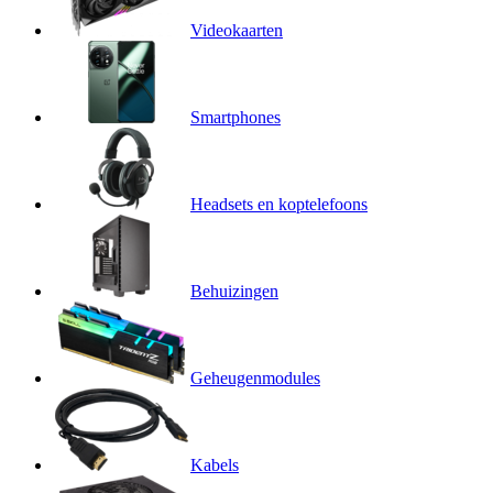
Videokaarten
Smartphones
Headsets en koptelefoons
Behuizingen
Geheugenmodules
Kabels