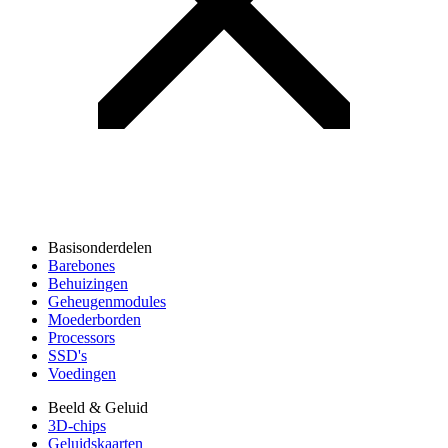
Basisonderdelen
Barebones
Behuizingen
Geheugenmodules
Moederborden
Processors
SSD's
Voedingen
Beeld & Geluid
3D-chips
Geluidskaarten