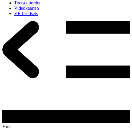
Toetsenborden
Videokaarten
VR headsets
Huis