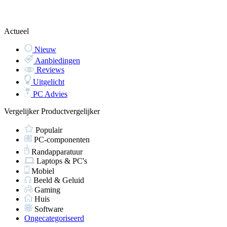
Actueel
Nieuw
Aanbiedingen
Reviews
Uitgelicht
PC Advies
Vergelijker
Productvergelijker
Populair
PC-componenten
Randapparatuur
Laptops & PC's
Mobiel
Beeld & Geluid
Gaming
Huis
Software
Ongecategoriseerd