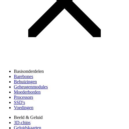
Basisonderdelen
Barebones
Behuizingen
Geheugenmodules
Moederborden
Processors
SSD's
Voedingen
Beeld & Geluid
3D-chips
Geluidskaarten