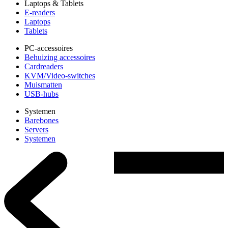
Laptops & Tablets
E-readers
Laptops
Tablets
PC-accessoires
Behuizing accessoires
Cardreaders
KVM/Video-switches
Muismatten
USB-hubs
Systemen
Barebones
Servers
Systemen