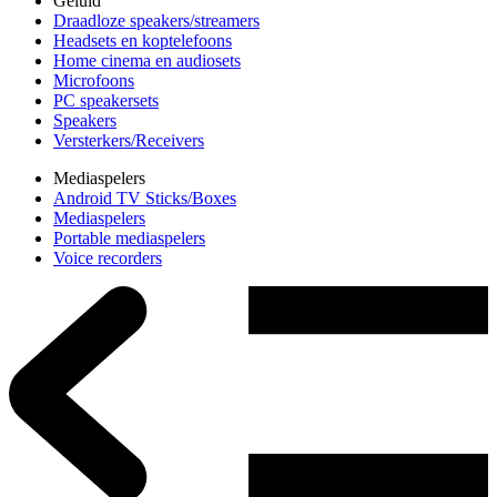
Geluid
Draadloze speakers/streamers
Headsets en koptelefoons
Home cinema en audiosets
Microfoons
PC speakersets
Speakers
Versterkers/Receivers
Mediaspelers
Android TV Sticks/Boxes
Mediaspelers
Portable mediaspelers
Voice recorders