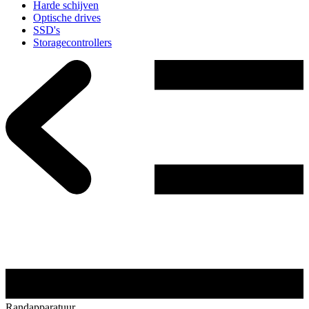
Harde schijven
Optische drives
SSD's
Storagecontrollers
Randapparatuur