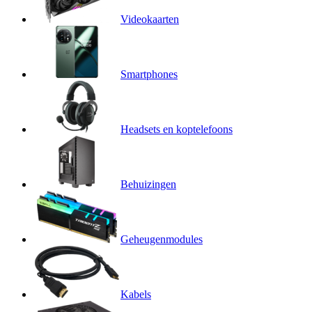
Videokaarten
Smartphones
Headsets en koptelefoons
Behuizingen
Geheugenmodules
Kabels