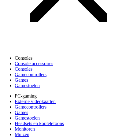
Consoles
Console accessoires
Consoles
Gamecontrollers
Games
Gamestoelen
PC-gaming
Externe videokaarten
Gamecontrollers
Games
Gamestoelen
Headsets en koptelefoons
Monitoren
Muizen