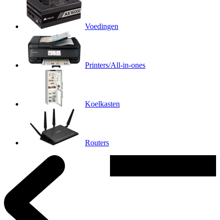
Voedingen
Printers/All-in-ones
Koelkasten
Routers