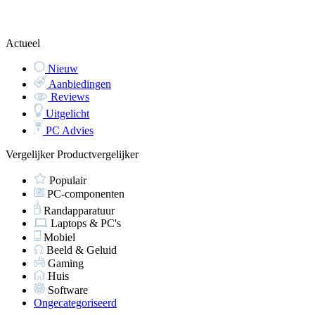
Actueel
Nieuw
Aanbiedingen
Reviews
Uitgelicht
PC Advies
Vergelijker
Productvergelijker
Populair
PC-componenten
Randapparatuur
Laptops & PC's
Mobiel
Beeld & Geluid
Gaming
Huis
Software
Ongecategoriseerd