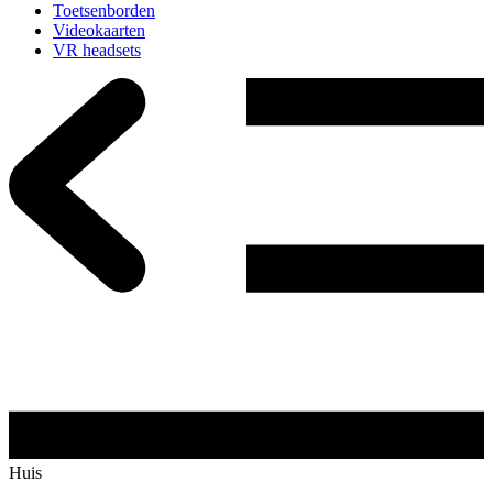
Toetsenborden
Videokaarten
VR headsets
Huis