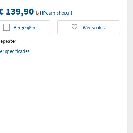
€ 139,90
bij
IPcam-shop.nl
Vergelijken
Wensenlijst
repeater
er specificaties