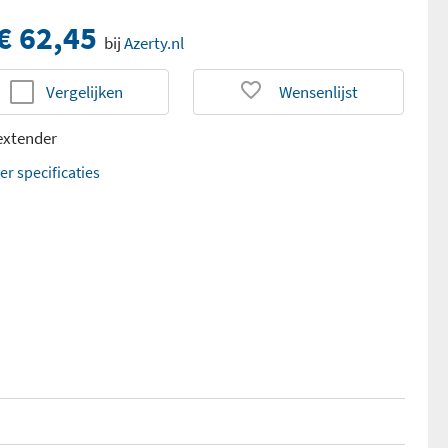
€ 62,45
bij
Azerty.nl
Vergelijken
Wensenlijst
extender
er specificaties