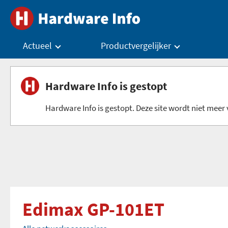
Actueel
Productvergelijker
Hardware Info is gestopt
Hardware Info is gestopt. Deze site wordt niet meer v
Edimax GP-101ET