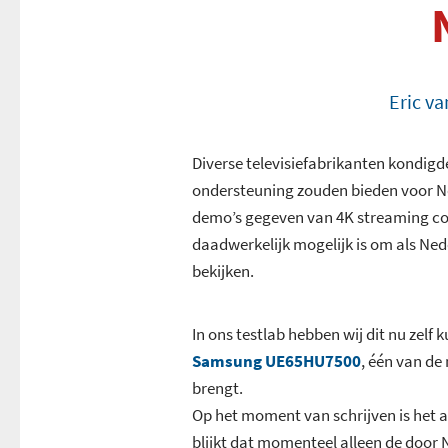
Eric va
Diverse televisiefabrikanten kondigde
ondersteuning zouden bieden voor Net
demo’s gegeven van 4K streaming c
daadwerkelijk mogelijk is om als Ned
bekijken.
In ons testlab hebben wij dit nu zel
Samsung UE65HU7500
, één van de
brengt.
Op het moment van schrijven is het a
blijkt dat momenteel alleen de door N