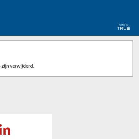
 zijn verwijderd.
in