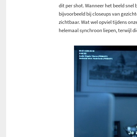
dit per shot. Wanneer het beeld snel 
bijvoorbeeld bij closeups van gezichte
zichtbaar. Wat wel opviel tijdens onze
helemaal synchroon liepen, terwijl di