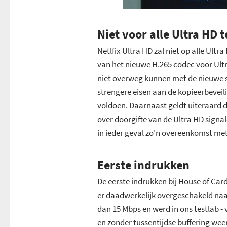
Niet voor alle Ultra HD t
Netlfix Ultra HD zal niet op alle Ult
van het nieuwe H.265 codec voor Ultr
niet overweg kunnen met de nieuwe 
strengere eisen aan de kopieerbeveil
voldoen. Daarnaast geldt uiteraard 
over doorgifte van de Ultra HD sign
in ieder geval zo'n overeenkomst met 
Eerste indrukken
De eerste indrukken bij House of Cards
er daadwerkelijk overgeschakeld naar
dan 15 Mbps en werd in ons testlab -
en zonder tussentijdse buffering weer