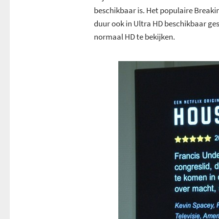
beschikbaar is. Het populaire Break
duur ook in Ultra HD beschikbaar gest
normaal HD te bekijken.