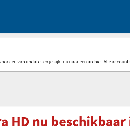
oorzien van updates en je kijkt nu naar een archief. Alle accounts
ra HD nu beschikbaar 