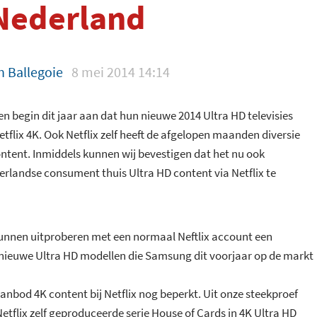
Nederland
n Ballegoie
8 mei 2014 14:14
n begin dit jaar aan dat hun nieuwe 2014 Ultra HD televisies
flix 4K. Ook Netflix zelf heeft de afgelopen maanden diversie
ontent.
Inmiddels kunnen wij bevestigen dat het nu ook
erlandse consument thuis Ultra HD content via Netflix te
f kunnen uitproberen met een normaal Neftlix account een
 nieuwe Ultra HD modellen die Samsung dit voorjaar op de markt
anbod 4K content bij Netflix nog beperkt. Uit onze steekproef
etflix zelf geproduceerde serie House of Cards in 4K Ultra HD