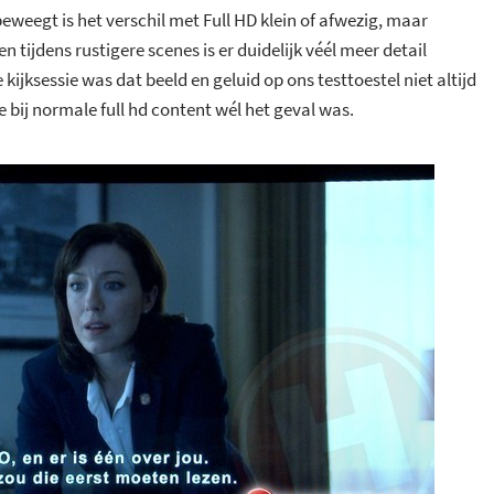
beweegt is het verschil met Full HD klein of afwezig, maar
n tijdens rustigere scenes is er duidelijk véél meer detail
 kijksessie was dat beeld en geluid op ons testtoestel niet altijd
e bij normale full hd content wél het geval was.