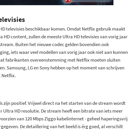
elevisies
ra HD televisies beschikbaar komen. Omdat Netflix gebruik maakt
a HD content, zullen de meeste Ultra HD televisies van vorig jaar
stream. Buiten het nieuwe codec gelden bovendien ook
iging, iets waar veel modellen van vorig jaar ook niet aan kunnen
dat fabrikanten overeenstemming met Netflix moeten sluiten
alen. Samsung, LG en Sony hebben op het moment van schrijven
Netflix.
 zijn positief. Vrijwel direct na het starten van de stream wordt
 Ultra HD resolutie. De stream heeft een bitrate van iets meer
 voorzien van 120 Mbps Ziggo kabelinternet - geheel haperingsvrij
gegeven. De detaillering van het beeld is érg goed, al verschilt