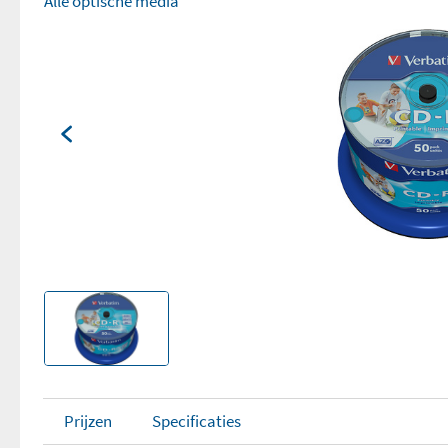
Alle optische media
Prijzen
Specificaties