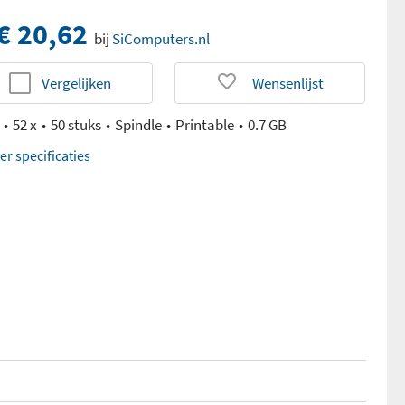
€ 20,62
bij
SiComputers.nl
Vergelijken
Wensenlijst
52 x
50 stuks
Spindle
Printable
0.7 GB
er specificaties