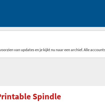
oorzien van updates en je kijkt nu naar een archief. Alle accounts
rintable Spindle