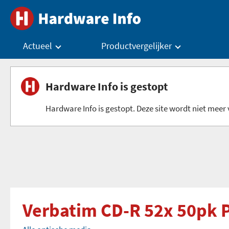
Actueel
Productvergelijker
Hardware Info is gestopt
Hardware Info is gestopt. Deze site wordt niet meer v
Verbatim CD-R 52x 50pk P