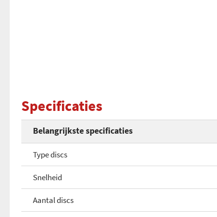
Specificaties
Belangrijkste specificaties
Type discs
Snelheid
Aantal discs