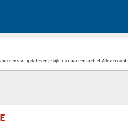
oorzien van updates en je kijkt nu naar een archief. Alle accounts
0E