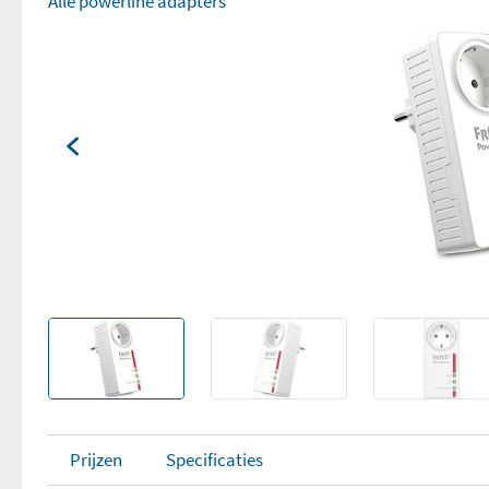
Alle powerline adapters
Prijzen
Specificaties