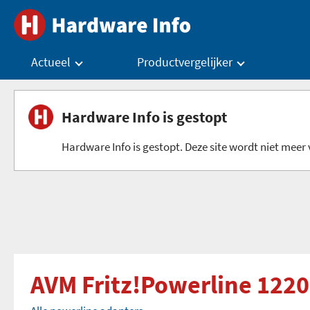
Actueel
Productvergelijker
Hardware Info is gestopt
Hardware Info is gestopt. Deze site wordt niet meer v
AVM Fritz!Powerline 122