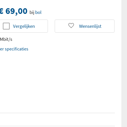
€ 69,00
bij
bol
Vergelijken
Wensenlijst
 Mbit/s
er specificaties