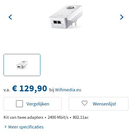
€ 129,90
v.a.
bij
Wifimedia.eu
Vergelijken
Wensenlijst
Kit van twee adapters
2400 Mbit/s
802.11ac
Meer specificaties