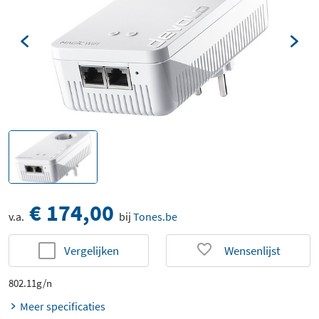
€ 174,00
v.a.
bij
Tones.be
Vergelijken
Wensenlijst
802.11g/n
Meer specificaties