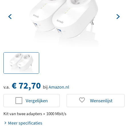
€ 72,70
v.a.
bij
Amazon.nl
Vergelijken
Wensenlijst
Kit van twee adapters
1000 Mbit/s
Meer specificaties