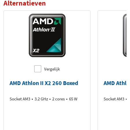
Alternatieven
Vergelijk
AMD Athlon II X2 260 Boxed
AMD Athlon
Socket AM3
3.2 GHz
2 cores
65 W
Socket AM3