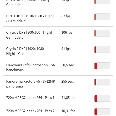
Gemiddeld
Dirt 3 DX11 [1920x1080 - High]
62 fps
- Gemiddeld
Crysis 2 DX9 [800x600 - High] -
106 fps
Gemiddeld
Crysis 2 DX9 [1920x1080 -
91 fps
High] - Gemiddeld
Hardware.Info Photoshop CS4
50,5 sec.
benchmark
Panorama Factory v5 - 8x12MP
255 sec.
panorama
720p MPEG2 naar x264 - Pass 1
41,85 fps
720p MPEG2 naar x264 - Pass 2
10,31 fps