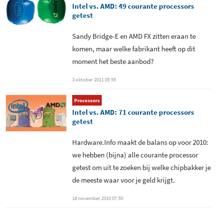
Intel vs. AMD: 49 courante processors
getest
Sandy Bridge-E en AMD FX zitten eraan te
komen, maar welke fabrikant heeft op dit
moment het beste aanbod?
3 oktober 2011 05:59
Processors
Intel vs. AMD: 71 courante processors
getest
Hardware.Info maakt de balans op voor 2010:
we hebben (bijna) alle courante processor
getest om uit te zoeken bij welke chipbakker je
de meeste waar voor je geld krijgt.
18 november 2010 07:59