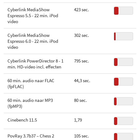
Cyberlink MediaShow
423 sec.
Espresso 5.5 - 22 min. iPod
video
Cyberlink MediaShow
302 sec.
Espresso 6.0 - 22 min. iPod
video
Cyberlink PowerDirector 8 - 1
795 sec.
min. HD-video incl. effecten
60 min. audio naar FLAC
44,3 sec.
(fpFLAC)
60 min. audio naar MP3
80 sec.
(fpMP3)
Cinebench 11.5
1,79
PovRay 3.7b37 – Chess 2
105 sec.