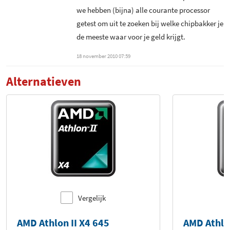
we hebben (bijna) alle courante processor
getest om uit te zoeken bij welke chipbakker je
de meeste waar voor je geld krijgt.
18 november 2010 07:59
Alternatieven
Vergelijk
AMD Athlon II X4 645
AMD Athlon