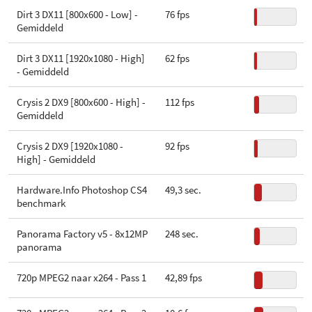
Dirt 3 DX11 [800x600 - Low] -
76 fps
Gemiddeld
Dirt 3 DX11 [1920x1080 - High]
62 fps
- Gemiddeld
Crysis 2 DX9 [800x600 - High] -
112 fps
Gemiddeld
Crysis 2 DX9 [1920x1080 -
92 fps
High] - Gemiddeld
Hardware.Info Photoshop CS4
49,3 sec.
benchmark
Panorama Factory v5 - 8x12MP
248 sec.
panorama
720p MPEG2 naar x264 - Pass 1
42,89 fps