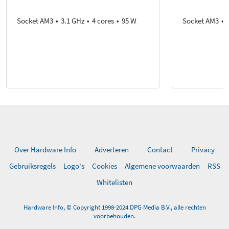
Socket AM3
3.1 GHz
4 cores
95 W
Socket AM3
Over Hardware Info
Adverteren
Contact
Privacy
Gebruiksregels
Logo's
Cookies
Algemene voorwaarden
RSS
Whitelisten
Hardware Info, © Copyright 1998-2024 DPG Media B.V., alle rechten
voorbehouden.