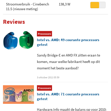
Stroomverbruik - Cinebench
138,3 W
11.5 (nieuwe meting)
Reviews
Processors
Intel vs. AMD: 49 courante processors
getest
Sandy Bridge-E en AMD FX zitten eraan te
komen, maar welke fabrikant heeft op dit
moment het beste aanbod?
3 oktober 2011 05:59
Processors
Intel vs. AMD: 71 courante processors
getest
Hardware.Info maakt de balans op voor 2010: