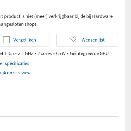
it product is niet (meer) verkrijgbaar bij de bij Hardware
 aangesloten shops.
Vergelijken
Wensenlijst
et 1155
3.1 GHz
2 cores
65 W
Geïntegreerde GPU
er specificaties
kijk onze review