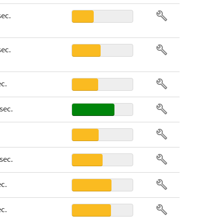
sec.
sec.
ec.
 sec.
 sec.
ec.
ec.