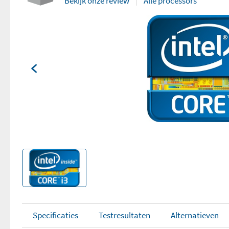
Bekijk onze review
Alle processors
Specificaties
Testresultaten
Alternatieven