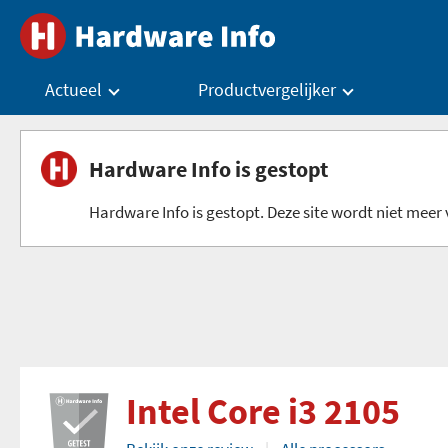
Actueel
Productvergelijker
Hardware Info is gestopt
Hardware Info is gestopt. Deze site wordt niet meer v
Intel Core i3 2105