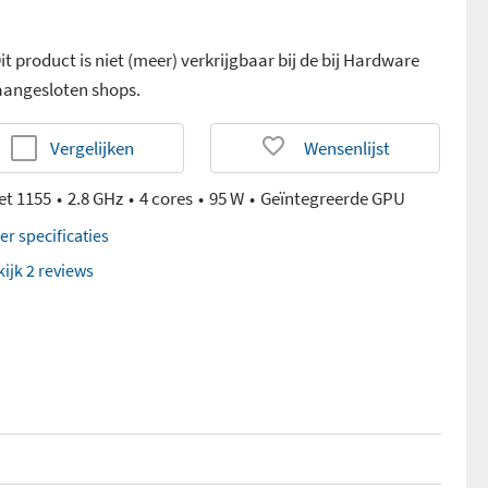
it product is niet (meer) verkrijgbaar bij de bij Hardware
 aangesloten shops.
Vergelijken
Wensenlijst
et 1155
2.8 GHz
4 cores
95 W
Geïntegreerde GPU
er specificaties
kijk 2 reviews