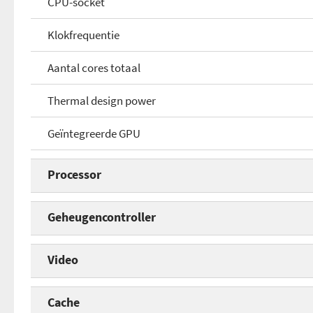
CPU-socket
Klokfrequentie
Aantal cores totaal
Thermal design power
Geïntegreerde GPU
Processor
Processorserie
Geheugencontroller
CPU-core
Geïntegreerde geheugencontroller
Video
CPU-socket
Geheugentype
Geïntegreerde GPU
Cache
Klokfrequentie