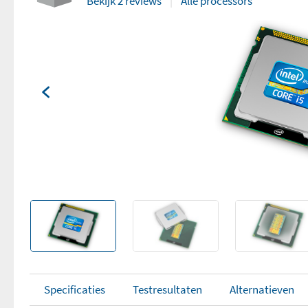
Bekijk 2 reviews
Alle processors
Specificaties
Testresultaten
Alternatieven