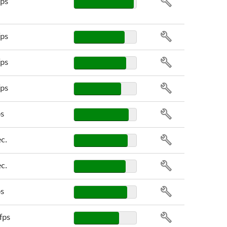
fps
fps
fps
fps
ps
ec.
ec.
ps
 fps