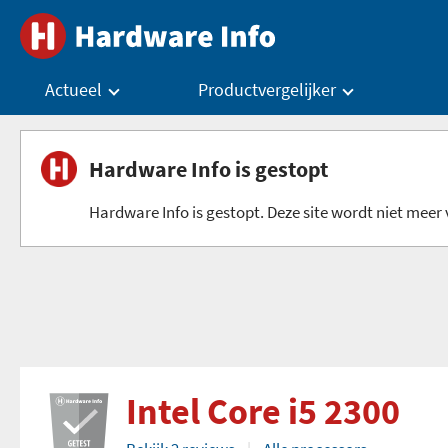
Actueel
Productvergelijker
Hardware Info is gestopt
Hardware Info is gestopt. Deze site wordt niet meer v
Intel Core i5 2300