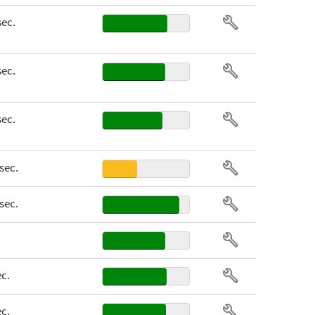
sec.
sec.
sec.
 sec.
 sec.
ec.
ec.