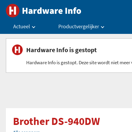
Actueel
Productvergelijker
Hardware Info is gestopt
Hardware Info is gestopt. Deze site wordt niet meer v
Brother DS-940DW