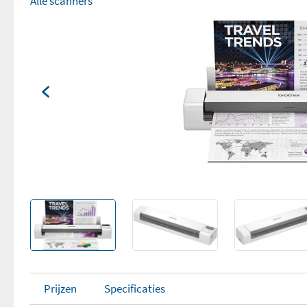
Alle scanners
Prijzen
Specificaties