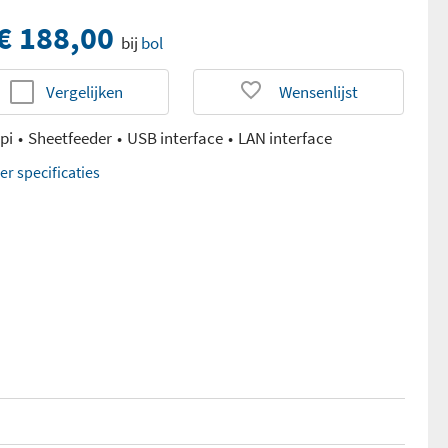
€ 188,00
bij
bol
Vergelijken
Wensenlijst
pi
Sheetfeeder
USB interface
LAN interface
er specificaties