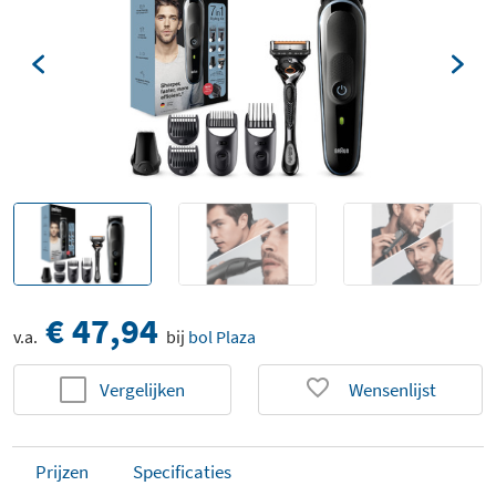
€ 47,94
v.a.
bij
bol Plaza
Vergelijken
Wensenlijst
Prijzen
Specificaties