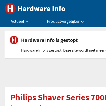
Actueel
Productvergelijker
Hardware Info is gestopt
Hardware Info is gestopt. Deze site wordt niet meer v
Philips Shaver Series 70