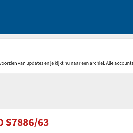
oorzien van updates en je kijkt nu naar een archief. Alle accounts
00 S7886/63