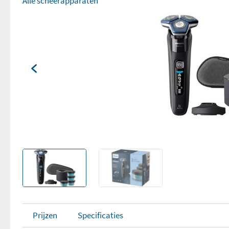
Alle scheerapparaten
Prijzen
Specificaties