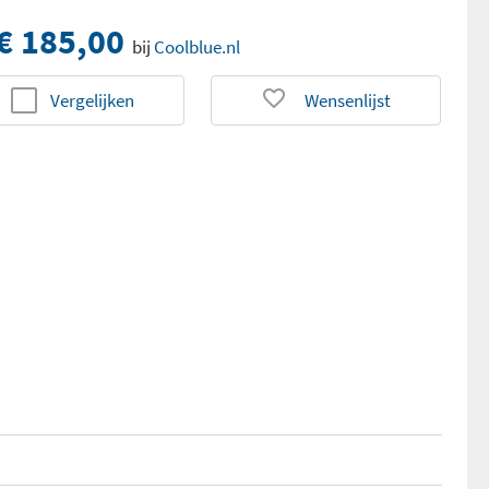
€ 185,00
bij
Coolblue.nl
Vergelijken
Wensenlijst