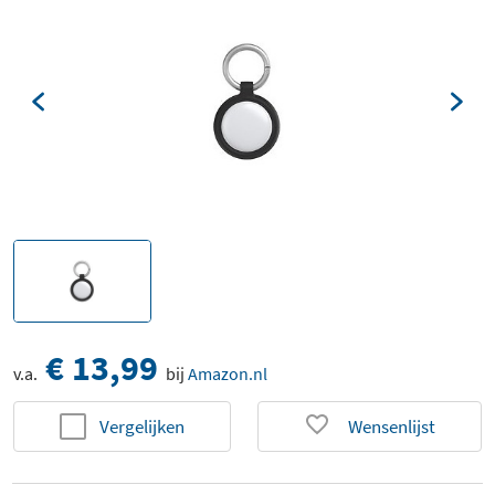
€ 13,99
v.a.
bij
Amazon.nl
Vergelijken
Wensenlijst