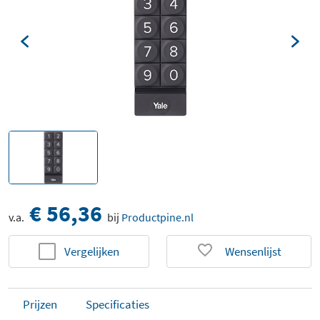
€ 56,36
v.a.
bij
Productpine.nl
Vergelijken
Wensenlijst
Prijzen
Specificaties