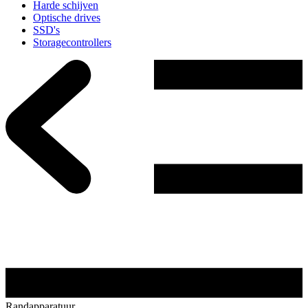
Harde schijven
Optische drives
SSD's
Storagecontrollers
Randapparatuur