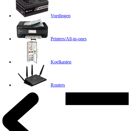
Voedingen
Printers/All-in-ones
Koelkasten
Routers