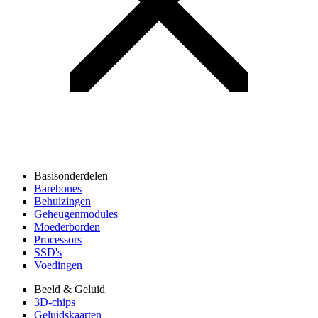
Basisonderdelen
Barebones
Behuizingen
Geheugenmodules
Moederborden
Processors
SSD's
Voedingen
Beeld & Geluid
3D-chips
Geluidskaarten