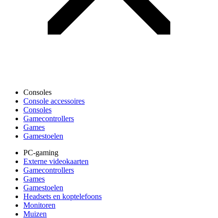
Consoles
Console accessoires
Consoles
Gamecontrollers
Games
Gamestoelen
PC-gaming
Externe videokaarten
Gamecontrollers
Games
Gamestoelen
Headsets en koptelefoons
Monitoren
Muizen