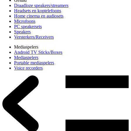
Geluid
Draadloze speakers/streamers
Headsets en koptelefoons
Home cinema en audiosets
Microfoons
PC speakersets
Speakers
Versterkers/Receivers
Mediaspelers
Android TV Sticks/Boxes
Mediaspelers
Portable mediaspelers
Voice recorders