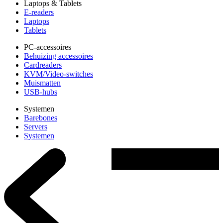
Laptops & Tablets
E-readers
Laptops
Tablets
PC-accessoires
Behuizing accessoires
Cardreaders
KVM/Video-switches
Muismatten
USB-hubs
Systemen
Barebones
Servers
Systemen