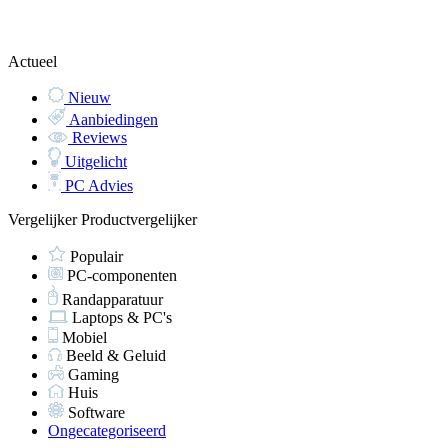
Actueel
Nieuw
Aanbiedingen
Reviews
Uitgelicht
PC Advies
Vergelijker
Productvergelijker
Populair
PC-componenten
Randapparatuur
Laptops & PC's
Mobiel
Beeld & Geluid
Gaming
Huis
Software
Ongecategoriseerd