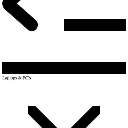
Laptops & PC's