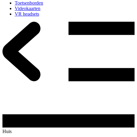
Toetsenborden
Videokaarten
VR headsets
Huis