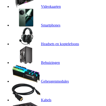
Videokaarten
Smartphones
Headsets en koptelefoons
Behuizingen
Geheugenmodules
Kabels