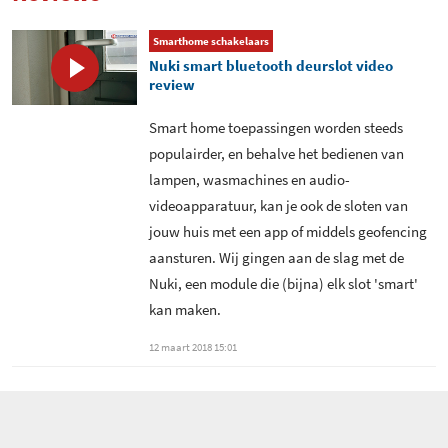
Smarthome schakelaars
Nuki smart bluetooth deurslot video
review
Smart home toepassingen worden steeds
populairder, en behalve het bedienen van
lampen, wasmachines en audio-
videoapparatuur, kan je ook de sloten van
jouw huis met een app of middels geofencing
aansturen. Wij gingen aan de slag met de
Nuki, een module die (bijna) elk slot 'smart'
kan maken.
12 maart 2018 15:01