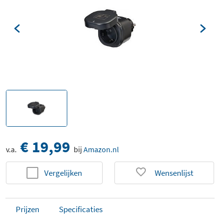
€ 19,99
v.a.
bij
Amazon.nl
Vergelijken
Wensenlijst
Prijzen
Specificaties