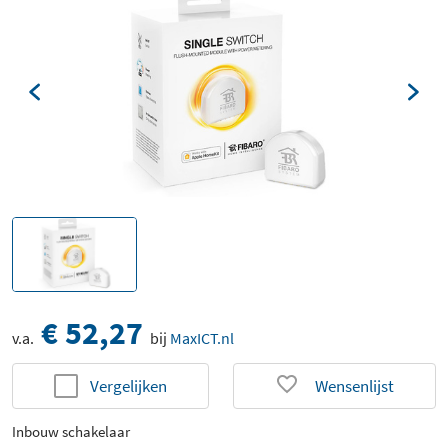
€ 52,27
v.a.
bij
MaxICT.nl
Vergelijken
Wensenlijst
Inbouw schakelaar