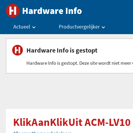
Actueel
Productvergelijker
Hardware Info is gestopt
Hardware Info is gestopt. Deze site wordt niet meer v
KlikAanKlikUit ACM-LV10