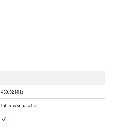
433.92 MHz
Inbouw schakelaar