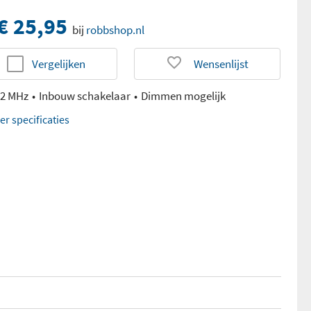
€ 25,95
bij
robbshop.nl
Vergelijken
Wensenlijst
92 MHz
Inbouw schakelaar
Dimmen mogelijk
er specificaties