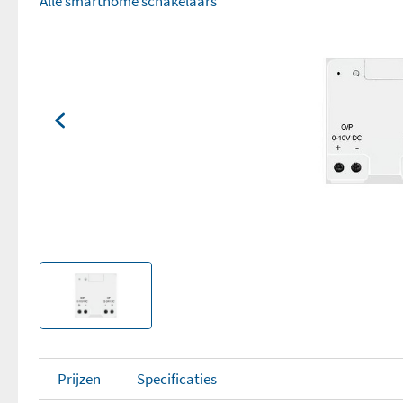
Alle smarthome schakelaars
Prijzen
Specificaties