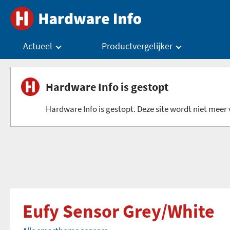
Actueel
Productvergelijker
Hardware Info is gestopt
Hardware Info is gestopt. Deze site wordt niet meer v
Eufy Sensor Grey/White