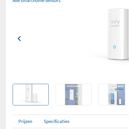
Alle smarthome sensors
Prijzen
Specificaties