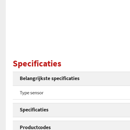
Specificaties
Belangrijkste specificaties
Type sensor
Specificaties
Type sensor
Productcodes