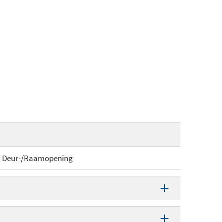
Deur-/Raamopening
Deur-/Raamopening