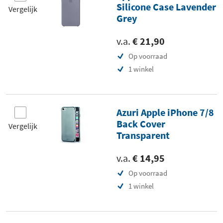
Silicone Case Lavender
Vergelijk
Grey
v.a.
€ 21,90
Op voorraad
1 winkel
Azuri Apple iPhone 7/8
Back Cover
Vergelijk
Transparent
v.a.
€ 14,95
Op voorraad
1 winkel