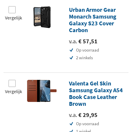
Urban Armor Gear
Monarch Samsung
Vergelijk
Galaxy S23 Cover
Carbon
v.a.
€ 57,51
Op voorraad
2 winkels
Valenta Gel Skin
Samsung Galaxy A54
Vergelijk
Book Case Leather
Brown
v.a.
€ 29,95
Op voorraad
1 winkel