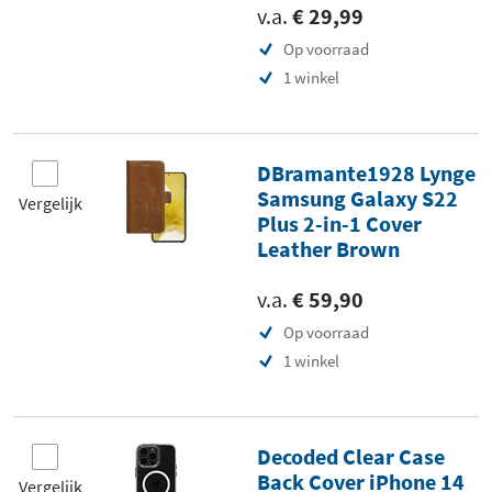
v.a.
€ 29,99
Op voorraad
1 winkel
DBramante1928 Lynge
Samsung Galaxy S22
Vergelijk
Plus 2-in-1 Cover
Leather Brown
v.a.
€ 59,90
Op voorraad
1 winkel
Decoded Clear Case
Back Cover iPhone 14
Vergelijk