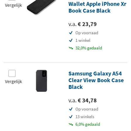
Wallet Apple iPhone Xr
Vergelijk
Book Case Black
v.a.
€ 23,79
Op voorraad
1 winkel
32,0% gedaald
Samsung Galaxy A54
Clear View Book Case
Vergelijk
Black
v.a.
€ 34,78
Op voorraad
13 winkels
6,0% gedaald