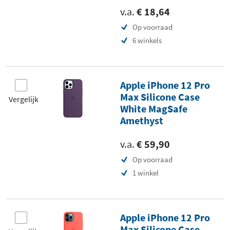
v.a.
€ 18,64
Op voorraad
6 winkels
Apple iPhone 12 Pro
Max Silicone Case
Vergelijk
White MagSafe
Amethyst
v.a.
€ 59,90
Op voorraad
1 winkel
Apple iPhone 12 Pro
Max Silicone Case