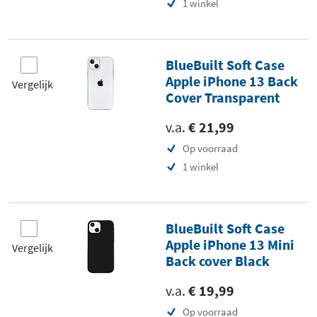
1 winkel
BlueBuilt Soft Case
Apple iPhone 13 Back
Vergelijk
Cover Transparent
v.a.
€ 21,99
Op voorraad
1 winkel
BlueBuilt Soft Case
Apple iPhone 13 Mini
Vergelijk
Back cover Black
v.a.
€ 19,99
Op voorraad