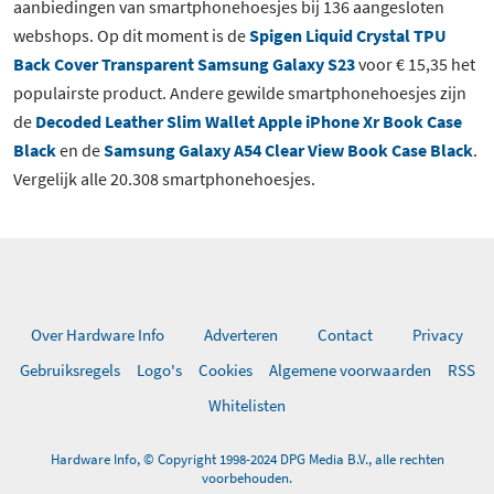
aanbiedingen van smartphonehoesjes bij 136 aangesloten
webshops. Op dit moment is de
Spigen Liquid Crystal TPU
Back Cover Transparent Samsung Galaxy S23
voor € 15,35 het
populairste product. Andere gewilde smartphonehoesjes zijn
de
Decoded Leather Slim Wallet Apple iPhone Xr Book Case
Black
en de
Samsung Galaxy A54 Clear View Book Case Black
.
Vergelijk alle 20.308 smartphonehoesjes.
Over Hardware Info
Adverteren
Contact
Privacy
Gebruiksregels
Logo's
Cookies
Algemene voorwaarden
RSS
Whitelisten
Hardware Info, © Copyright 1998-2024 DPG Media B.V., alle rechten
voorbehouden.