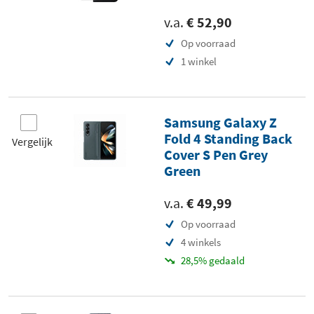
v.a.
€ 52,90
Op voorraad
1 winkel
Samsung Galaxy Z
Fold 4 Standing Back
Vergelijk
Cover S Pen Grey
Green
v.a.
€ 49,99
Op voorraad
4 winkels
28,5% gedaald