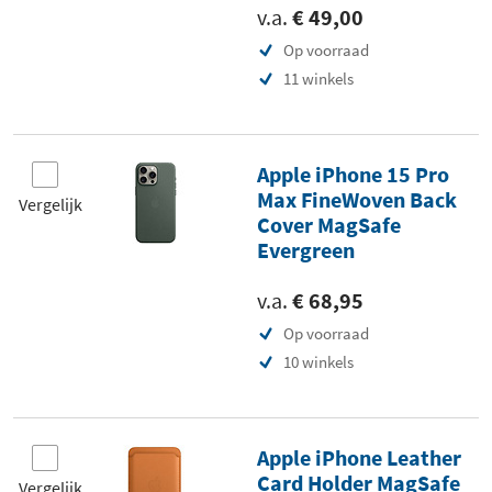
v.a.
€ 49,00
Op voorraad
11 winkels
Apple iPhone 15 Pro
Max FineWoven Back
Vergelijk
Cover MagSafe
Evergreen
v.a.
€ 68,95
Op voorraad
10 winkels
Apple iPhone Leather
Card Holder MagSafe
Vergelijk