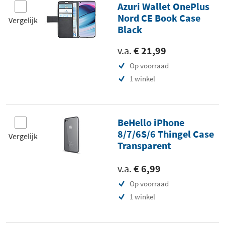
Azuri Wallet OnePlus
Nord CE Book Case
Vergelijk
Black
v.a.
€ 21,99
Op voorraad
1 winkel
BeHello iPhone
8/7/6S/6 Thingel Case
Vergelijk
Transparent
v.a.
€ 6,99
Op voorraad
1 winkel