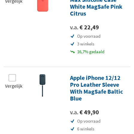
Vergelijk
White MagSafe Pink
Citrus
v.a.
€ 22,49
Op voorraad
3 winkels
16,7% gedaald
Apple iPhone 12/12
Pro Leather Sleeve
Vergelijk
With MagSafe Baltic
Blue
v.a.
€ 49,90
Op voorraad
6 winkels