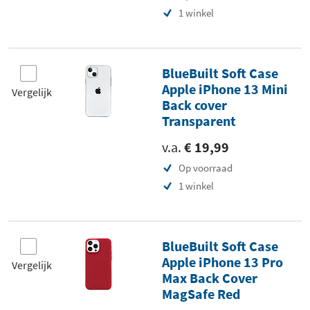
1 winkel
BlueBuilt Soft Case
Apple iPhone 13 Mini
Vergelijk
Back cover
Transparent
v.a.
€ 19,99
Op voorraad
1 winkel
BlueBuilt Soft Case
Apple iPhone 13 Pro
Vergelijk
Max Back Cover
MagSafe Red