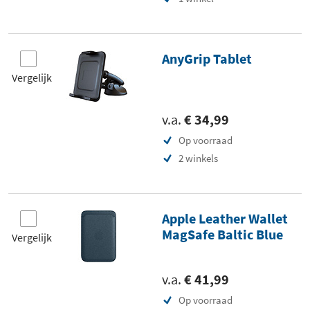
AnyGrip Tablet
Vergelijk
v.a.
€ 34,99
Op voorraad
2 winkels
Apple Leather Wallet
MagSafe Baltic Blue
Vergelijk
v.a.
€ 41,99
Op voorraad