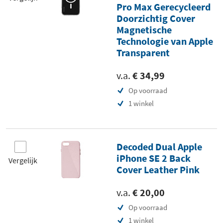
Pro Max Gerecycleerd
Doorzichtig Cover
Magnetische
Technologie van Apple
Transparent
v.a.
€ 34,99
Op voorraad
1 winkel
Decoded Dual Apple
iPhone SE 2 Back
Vergelijk
Cover Leather Pink
v.a.
€ 20,00
Op voorraad
1 winkel