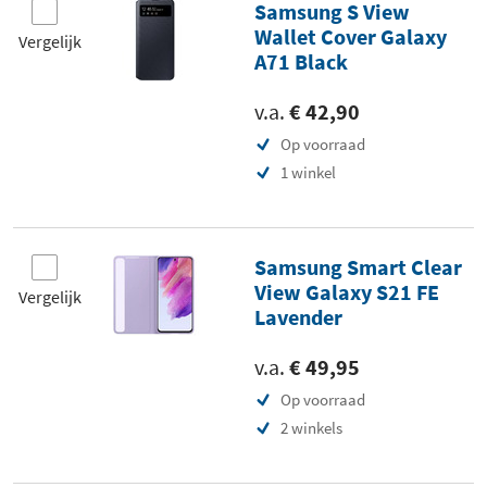
Samsung S View
Wallet Cover Galaxy
Vergelijk
A71 Black
v.a.
€ 42,90
Op voorraad
1 winkel
Samsung Smart Clear
View Galaxy S21 FE
Vergelijk
Lavender
v.a.
€ 49,95
Op voorraad
2 winkels