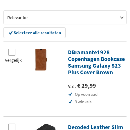
Selecteer alle resultaten
DBramante1928
Copenhagen Bookcase
Vergelijk
Samsung Galaxy S23
Plus Cover Brown
v.a.
€ 29,99
Op voorraad
3 winkels
Decoded Leather Slim