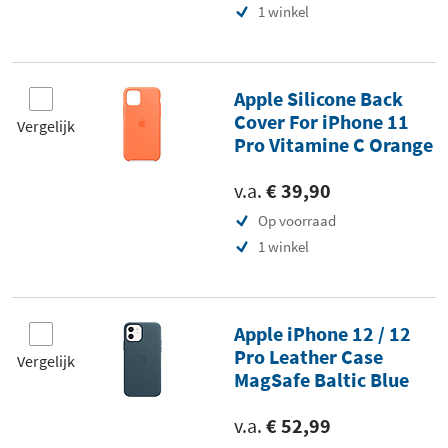
1 winkel
Apple Silicone Back
Cover For iPhone 11
Vergelijk
Pro Vitamine C Orange
v.a.
€ 39,90
Op voorraad
1 winkel
Apple iPhone 12 / 12
Pro Leather Case
Vergelijk
MagSafe Baltic Blue
v.a.
€ 52,99