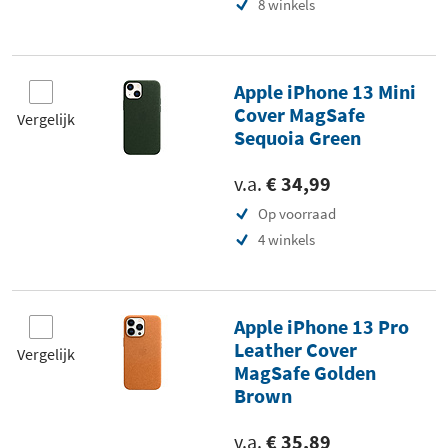
8 winkels
Apple iPhone 13 Mini
Cover MagSafe
Vergelijk
Sequoia Green
v.a.
€ 34,99
Op voorraad
4 winkels
Apple iPhone 13 Pro
Leather Cover
Vergelijk
MagSafe Golden
Brown
v.a.
€ 35,89