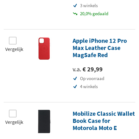
3 winkels
20,0% gedaald
Apple iPhone 12 Pro
Max Leather Case
Vergelijk
MagSafe Red
v.a.
€ 29,99
Op voorraad
4 winkels
Mobilize Classic Wallet
Book Case for
Vergelijk
Motorola Moto E