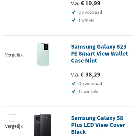
v.a.
€ 19,99
Op voorraad
1 winkel
Samsung Galaxy S23
FE Smart View Wallet
Vergelijk
Case Mint
v.a.
€ 38,29
Op voorraad
12 winkels
Samsung Galaxy S8
Plus LED View Cover
Vergelijk
Black