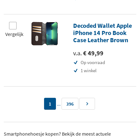
Decoded Wallet Apple
iPhone 14 Pro Book
Vergelijk
Case Leather Brown
v.a.
€ 49,99
Op voorraad
1 winkel
...
1
396
Smartphonehoesje kopen? Bekijk de meest actuele