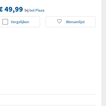
€ 49,99
bij
bol Plaza
Vergelijken
Wensenlijst