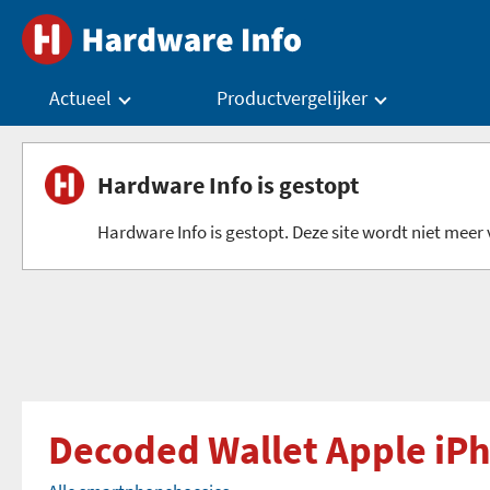
Actueel
Productvergelijker
Hardware Info is gestopt
Hardware Info is gestopt. Deze site wordt niet meer v
Decoded Wallet Apple iP