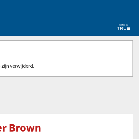
 zijn verwijderd.
er Brown