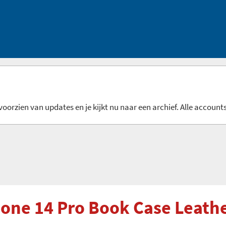
oorzien van updates en je kijkt nu naar een archief. Alle accounts
hone 14 Pro Book Case Leath