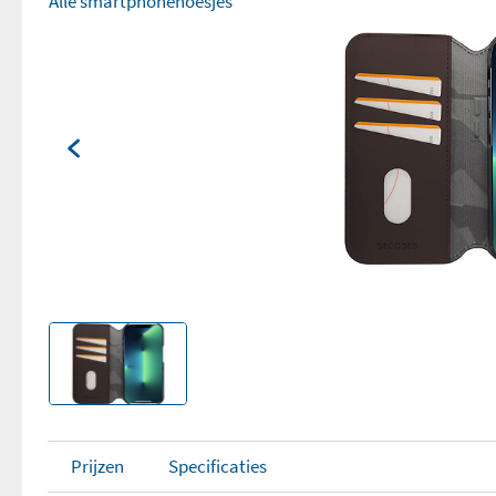
Alle smartphonehoesjes
Prijzen
Specificaties