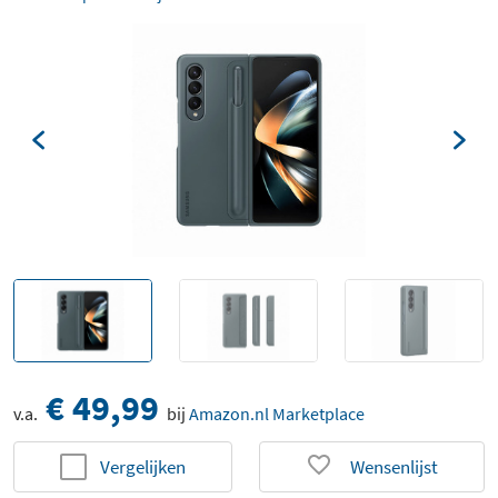
€ 49,99
v.a.
bij
Amazon.nl Marketplace
Vergelijken
Wensenlijst