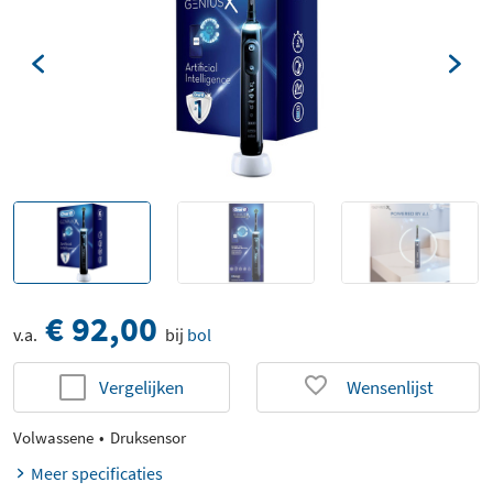
€ 92,00
v.a.
bij
bol
Vergelijken
Wensenlijst
Volwassene
Druksensor
Meer specificaties