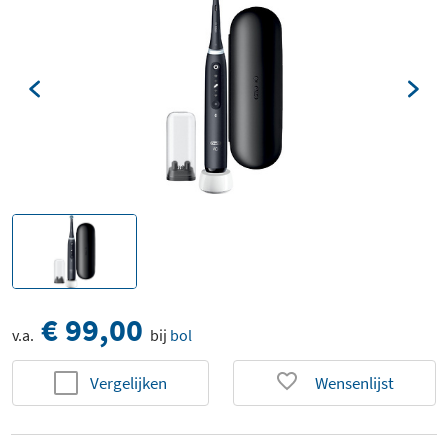
€ 99,00
v.a.
bij
bol
Vergelijken
Wensenlijst