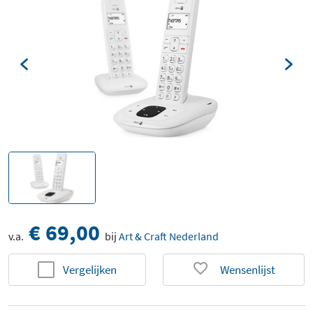
€ 69,00
v.a.
bij
Art & Craft Nederland
Vergelijken
Wensenlijst