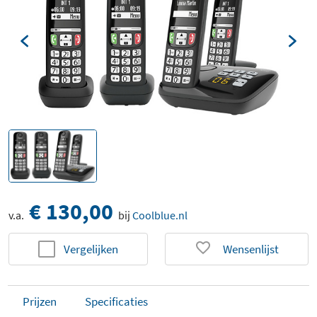
€ 130,00
v.a.
bij
Coolblue.nl
Vergelijken
Wensenlijst
Prijzen
Specificaties