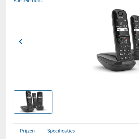
Alle telefoons
Prijzen
Specificaties