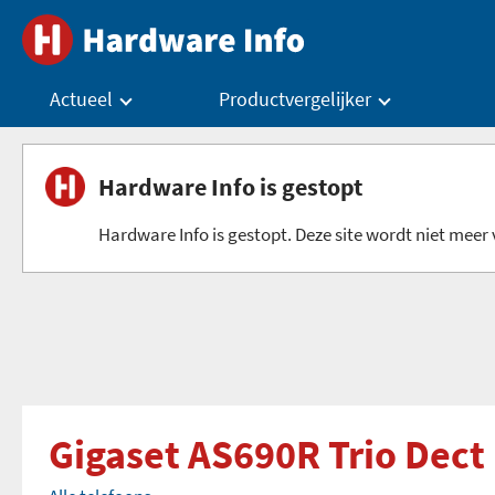
Actueel
Productvergelijker
Hardware Info is gestopt
Hardware Info is gestopt. Deze site wordt niet meer v
Gigaset AS690R Trio Dect