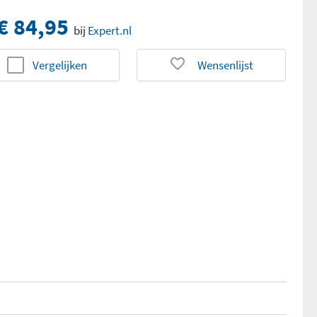
€ 84,95
bij
Expert.nl
Vergelijken
Wensenlijst