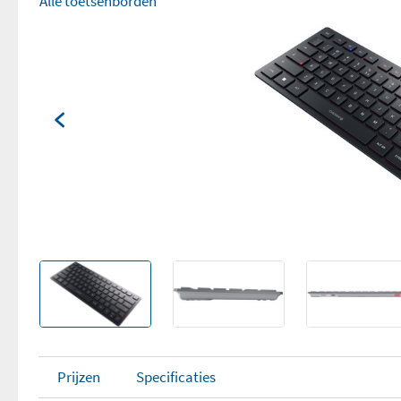
Alle toetsenborden
Prijzen
Specificaties