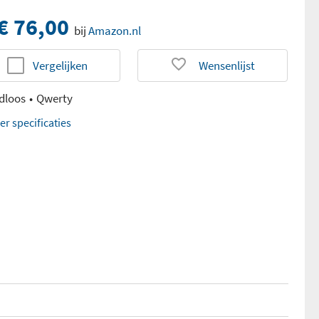
€ 76,00
bij
Amazon.nl
Vergelijken
Wensenlijst
dloos
Qwerty
er specificaties