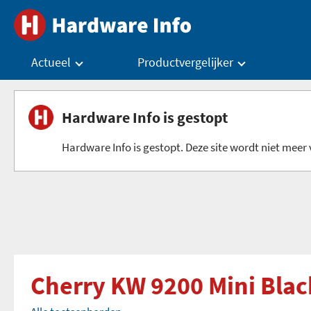
Actueel
Productvergelijker
Hardware Info is gestopt
Hardware Info is gestopt. Deze site wordt niet meer v
Cherry KW 9200 Mini Blac