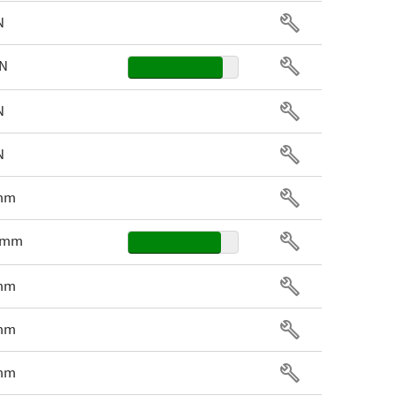
N
cN
N
N
 mm
6 mm
 mm
 mm
 mm