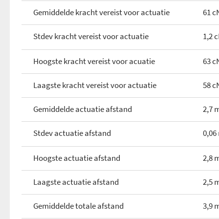
Gemiddelde kracht vereist voor actuatie
61 c
Stdev kracht vereist voor actuatie
1,2 
Hoogste kracht vereist voor acuatie
63 c
Laagste kracht vereist voor actuatie
58 c
Gemiddelde actuatie afstand
2,7
Stdev actuatie afstand
0,0
Hoogste actuatie afstand
2,8
Laagste actuatie afstand
2,5
Gemiddelde totale afstand
3,9