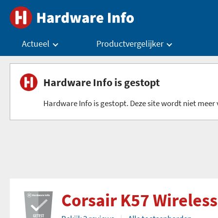
Actueel
Productvergelijker
Hardware Info is gestopt
Hardware Info is gestopt. Deze site wordt niet meer v
Corsair K57 Wireless