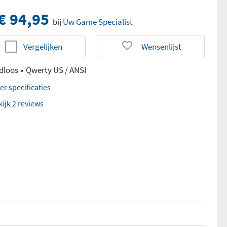
€ 94,95
bij
Uw Game Specialist
Vergelijken
Wensenlijst
dloos
Qwerty US / ANSI
er specificaties
kijk 2 reviews