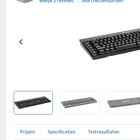
Bekijk 2 reviews
Alle toetsenborden
Prijzen
Specificaties
Testresultaten