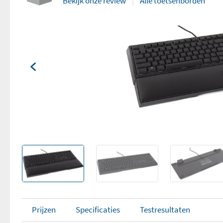
Bekijk onze review
Alle toetsenborden
Prijzen
Specificaties
Testresultaten