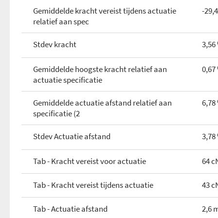
Gemiddelde kracht vereist tijdens actuatie
-29,
relatief aan spec
Stdev kracht
3,56
Gemiddelde hoogste kracht relatief aan
0,67
actuatie specificatie
Gemiddelde actuatie afstand relatief aan
6,78
specificatie (2
Stdev Actuatie afstand
3,78
Tab - Kracht vereist voor actuatie
64 c
Tab - Kracht vereist tijdens actuatie
43 c
Tab - Actuatie afstand
2,6