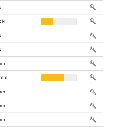
N
 cN
N
N
 mm
9 mm
 mm
 mm
 mm