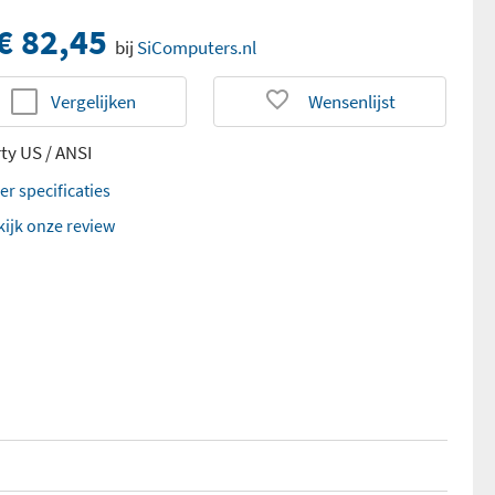
€ 82,45
bij
SiComputers.nl
Vergelijken
Wensenlijst
ty US / ANSI
er specificaties
kijk onze review