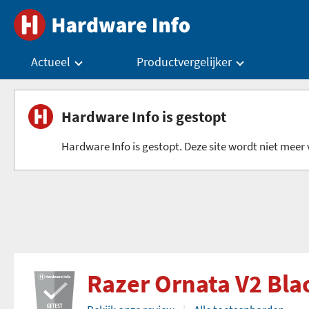
Actueel
Productvergelijker
Hardware Info is gestopt
Hardware Info is gestopt. Deze site wordt niet meer v
Razer Ornata V2 Bla