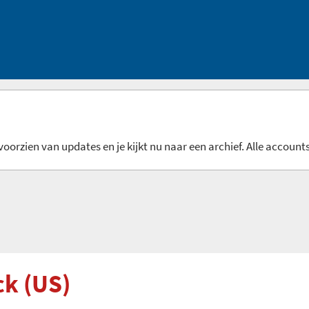
oorzien van updates en je kijkt nu naar een archief. Alle accounts
ck (US)