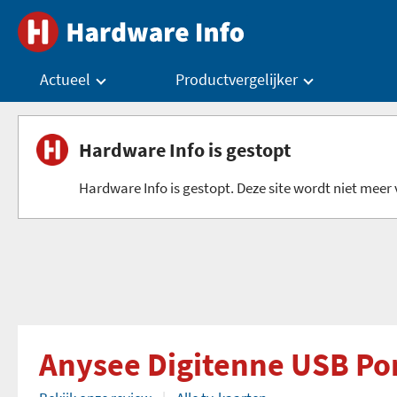
Actueel
Productvergelijker
Hardware Info is gestopt
Hardware Info is gestopt. Deze site wordt niet meer v
Anysee Digitenne USB Po