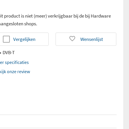
it product is niet (meer) verkrijgbaar bij de bij Hardware
 aangesloten shops.
Vergelijken
Wensenlijst
DVB-T
er specificaties
kijk onze review