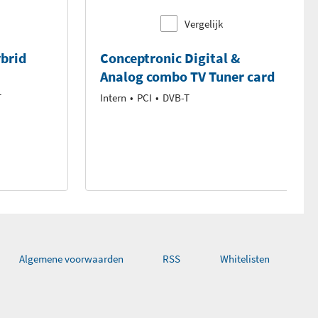
Vergelijk
brid
Conceptronic Digital &
Analog combo TV Tuner card
T
Intern
PCI
DVB-T
Algemene voorwaarden
RSS
Whitelisten