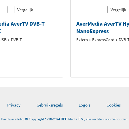
Vergelijk
Vergelijk
dia AverTV DVB-T
AverMedia AverTV Hy
X
NanoExpress
USB
DVB-T
Extern
ExpressCard
DVB-
Privacy
Gebruiksregels
Logo's
Cookies
Hardware Info, © Copyright 1998-2024 DPG Media B.V., alle rechten voorbehouden.