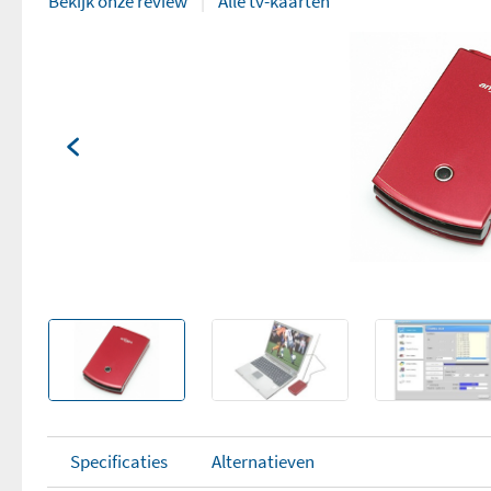
Bekijk onze review
Alle tv-kaarten
Specificaties
Alternatieven