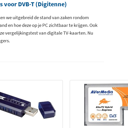
s voor DVB-T (Digitenne)
aken we uitgebreid de stand van zaken rondom
Conax
rland en hoe deze op je PC zichtbaar te krijgen. Ook
ze vergelijkingstest van digitale TV-kaarten. Nu
ngers.
44