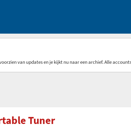
oorzien van updates en je kijkt nu naar een archief. Alle accounts
rtable Tuner