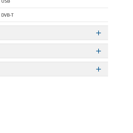
USB
DVB-T
USB
Anysee Viewer
3893, E30PLUS
DVB-T
12421989636
1
nderdag 7 augustus 2008