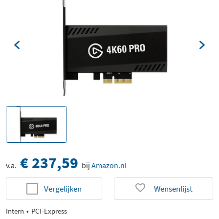
€ 237,59
v.a.
bij
Amazon.nl
Vergelijken
Wensenlijst
Intern
PCI-Express