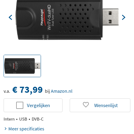
€ 73,99
v.a.
bij
Amazon.nl
Vergelijken
Wensenlijst
Intern
USB
DVB-C
Meer specificaties