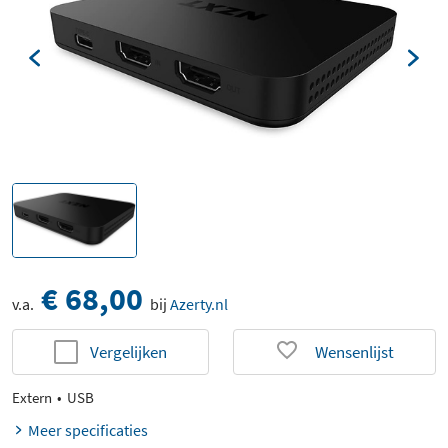
€ 68,00
v.a.
bij
Azerty.nl
Vergelijken
Wensenlijst
Extern
USB
Meer specificaties