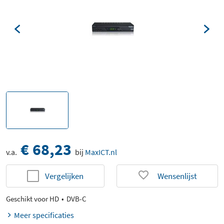
€ 68,23
v.a.
bij
MaxICT.nl
Vergelijken
Wensenlijst
Geschikt voor HD
DVB-C
Meer specificaties