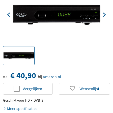
€ 40,90
v.a.
bij
Amazon.nl
Vergelijken
Wensenlijst
Geschikt voor HD
DVB-S
Meer specificaties