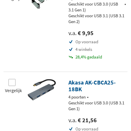
Geschikt voor USB 3.0 (USB
3.1 Gen 1)
Geschikt voor USB 3.1 (USB 3.1
Gen 2)
v.a.
€ 9,95
Op voorraad
4 winkels
28,4% gedaald
Akasa AK-CBCA25-
18BK
Vergelijk
4 poorten
Geschikt voor USB 3.0 (USB 3.1
Gen 1)
v.a.
€ 21,56
Op voorraad