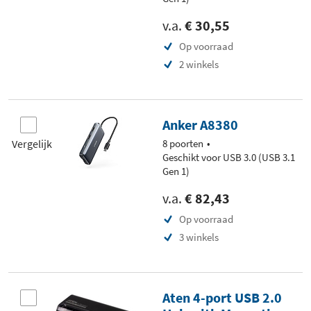
v.a.
€ 30,55
Op voorraad
2 winkels
Anker A8380
Vergelijk
8 poorten
Geschikt voor USB 3.0 (USB 3.1
Gen 1)
v.a.
€ 82,43
Op voorraad
3 winkels
Aten 4-port USB 2.0