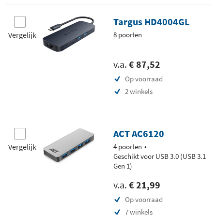
Targus HD4004GL
Vergelijk
8 poorten
v.a.
€ 87,52
Op voorraad
2 winkels
ACT AC6120
Vergelijk
4 poorten
Geschikt voor USB 3.0 (USB 3.1
Gen 1)
v.a.
€ 21,99
Op voorraad
7 winkels