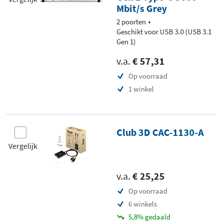
Mbit/s Grey
2 poorten
Geschikt voor USB 3.0 (USB 3.1
Gen 1)
v.a.
€ 57,31
Op voorraad
1 winkel
Club 3D CAC-1130-A
Vergelijk
v.a.
€ 25,25
Op voorraad
6 winkels
5,8% gedaald