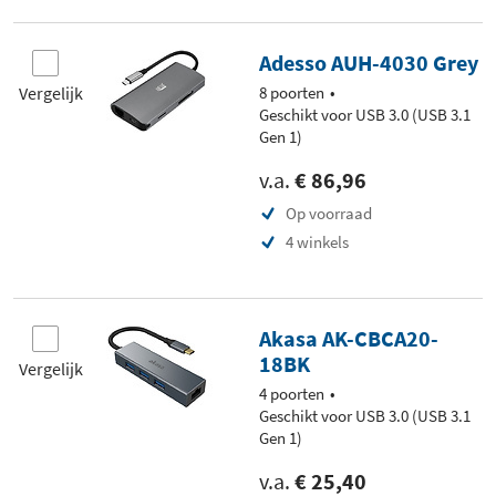
Adesso AUH-4030 Grey
Vergelijk
8 poorten
Geschikt voor USB 3.0 (USB 3.1
Gen 1)
v.a.
€ 86,96
Op voorraad
4 winkels
Akasa AK-CBCA20-
18BK
Vergelijk
4 poorten
Geschikt voor USB 3.0 (USB 3.1
Gen 1)
v.a.
€ 25,40