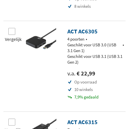
8 winkels
ACT AC6305
Vergelijk
4 poorten
Geschikt voor USB 3.0 (USB
3.1 Gen 1)
Geschikt voor USB 3.1 (USB 3.1
Gen 2)
v.a.
€ 22,99
Op voorraad
10 winkels
7,9% gedaald
ACT AC6315