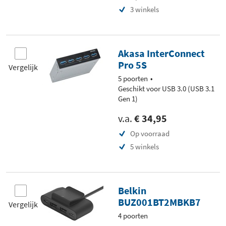
3 winkels
Akasa InterConnect
Pro 5S
Vergelijk
5 poorten
Geschikt voor USB 3.0 (USB 3.1
Gen 1)
v.a.
€ 34,95
Op voorraad
5 winkels
Belkin
BUZ001BT2MBKB7
Vergelijk
4 poorten