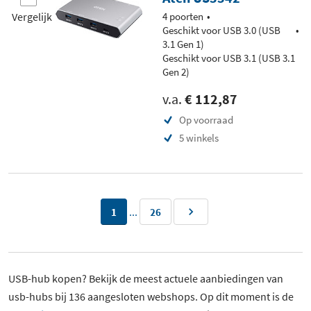
Vergelijk
4 poorten
Geschikt voor USB 3.0 (USB
3.1 Gen 1)
Geschikt voor USB 3.1 (USB 3.1
Gen 2)
v.a.
€ 112,87
Op voorraad
5 winkels
...
1
26
USB-hub kopen? Bekijk de meest actuele aanbiedingen van
usb-hubs bij 136 aangesloten webshops. Op dit moment is de