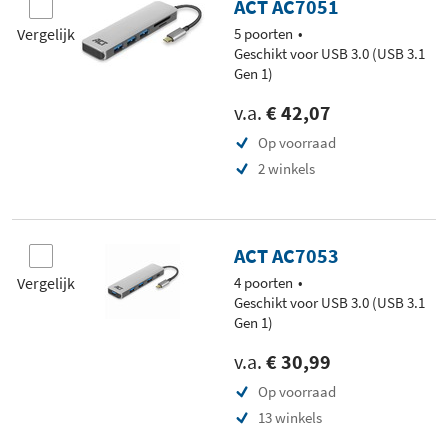
ACT AC7051
Vergelijk
5 poorten
Geschikt voor USB 3.0 (USB 3.1
Gen 1)
v.a.
€ 42,07
Op voorraad
2 winkels
ACT AC7053
Vergelijk
4 poorten
Geschikt voor USB 3.0 (USB 3.1
Gen 1)
v.a.
€ 30,99
Op voorraad
13 winkels