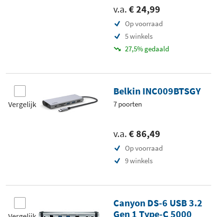
v.a.
€ 24,99
Op voorraad
5 winkels
27,5% gedaald
Belkin INC009BTSGY
Vergelijk
7 poorten
v.a.
€ 86,49
Op voorraad
9 winkels
Canyon DS-6 USB 3.2
Gen 1 Type-C 5000
Vergelijk