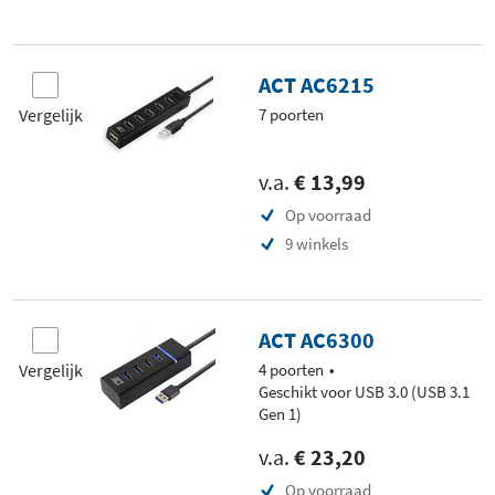
ACT AC6215
Vergelijk
7 poorten
v.a.
€ 13,99
Op voorraad
9 winkels
ACT AC6300
Vergelijk
4 poorten
Geschikt voor USB 3.0 (USB 3.1
Gen 1)
v.a.
€ 23,20
Op voorraad