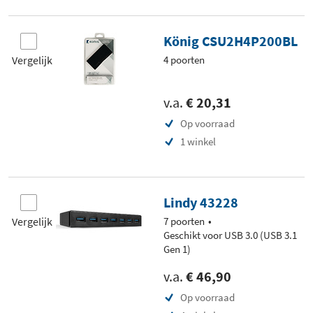
König CSU2H4P200BL
Vergelijk
4 poorten
v.a.
€ 20,31
Op voorraad
1 winkel
Lindy 43228
Vergelijk
7 poorten
Geschikt voor USB 3.0 (USB 3.1
Gen 1)
v.a.
€ 46,90
Op voorraad