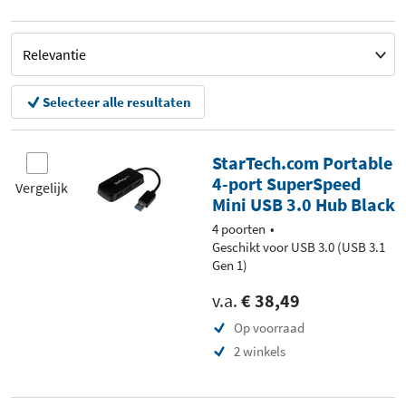
Selecteer alle resultaten
StarTech.com Portable
4-port SuperSpeed
Vergelijk
Mini USB 3.0 Hub Black
4 poorten
Geschikt voor USB 3.0 (USB 3.1
Gen 1)
v.a.
€ 38,49
Op voorraad
2 winkels