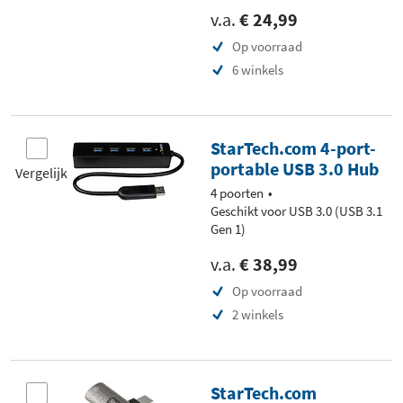
v.a.
€ 24,99
Op voorraad
6 winkels
StarTech.com 4-port-
portable USB 3.0 Hub
Vergelijk
4 poorten
Geschikt voor USB 3.0 (USB 3.1
Gen 1)
v.a.
€ 38,99
Op voorraad
2 winkels
StarTech.com