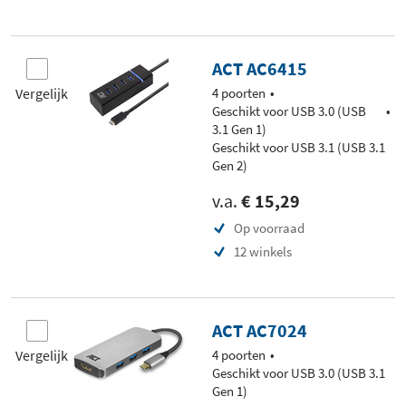
ACT AC6415
Vergelijk
4 poorten
Geschikt voor USB 3.0 (USB
3.1 Gen 1)
Geschikt voor USB 3.1 (USB 3.1
Gen 2)
v.a.
€ 15,29
Op voorraad
12 winkels
ACT AC7024
Vergelijk
4 poorten
Geschikt voor USB 3.0 (USB 3.1
Gen 1)