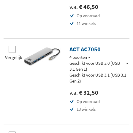
v.a.
€ 46,50
Op voorraad
11 winkels
ACT AC7050
Vergelijk
4 poorten
Geschikt voor USB 3.0 (USB
3.1 Gen 1)
Geschikt voor USB 3.1 (USB 3.1
Gen 2)
v.a.
€ 32,50
Op voorraad
13 winkels