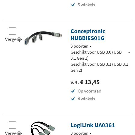
5 winkels
Conceptronic
HUBBIES01G
Vergelijk
3 poorten
Geschikt voor USB 3.0 (USB
3.1 Gen 1)
Geschikt voor USB 3.1 (USB 3.1
Gen 2)
v.a.
€ 13,45
Op voorraad
4 winkels
LogiLink UA0361
Vergelijk
3 poorten