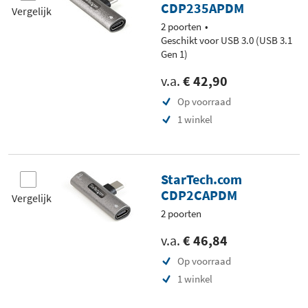
CDP235APDM
Vergelijk
2 poorten
Geschikt voor USB 3.0 (USB 3.1
Gen 1)
v.a.
€ 42,90
Op voorraad
1 winkel
StarTech.com
CDP2CAPDM
Vergelijk
2 poorten
v.a.
€ 46,84
Op voorraad
1 winkel