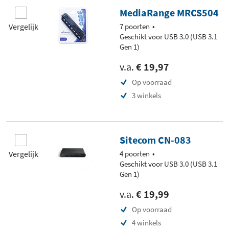
MediaRange MRCS504
Vergelijk
7 poorten
Geschikt voor USB 3.0 (USB 3.1
Gen 1)
v.a.
€ 19,97
Op voorraad
3 winkels
Sitecom CN-083
Vergelijk
4 poorten
Geschikt voor USB 3.0 (USB 3.1
Gen 1)
v.a.
€ 19,99
Op voorraad
4 winkels