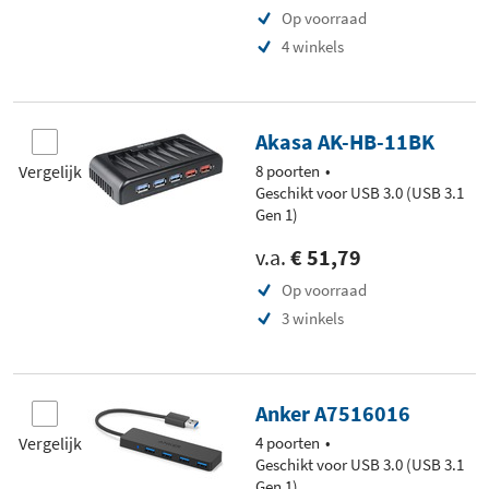
Op voorraad
4 winkels
Akasa AK-HB-11BK
Vergelijk
8 poorten
Geschikt voor USB 3.0 (USB 3.1
Gen 1)
v.a.
€ 51,79
Op voorraad
3 winkels
Anker A7516016
Vergelijk
4 poorten
Geschikt voor USB 3.0 (USB 3.1
Gen 1)