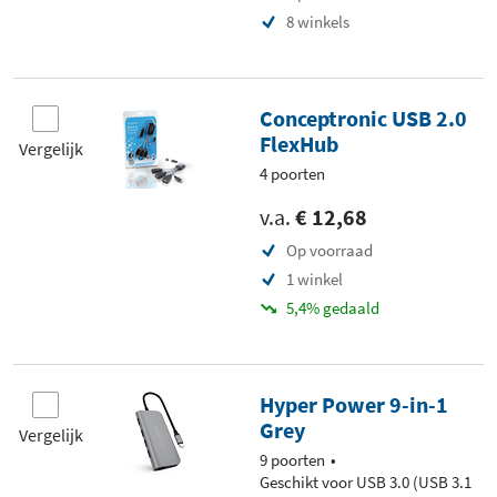
8 winkels
Conceptronic USB 2.0
FlexHub
Vergelijk
4 poorten
v.a.
€ 12,68
Op voorraad
1 winkel
5,4% gedaald
Hyper Power 9-in-1
Grey
Vergelijk
9 poorten
Geschikt voor USB 3.0 (USB 3.1