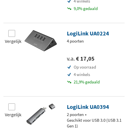
4 winkels
9,0% gedaald
LogiLink UA0224
Vergelijk
4 poorten
v.a.
€ 17,05
Op voorraad
4 winkels
21,9% gedaald
LogiLink UA0394
Vergelijk
2 poorten
Geschikt voor USB 3.0 (USB 3.1
Gen 1)