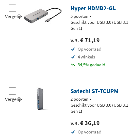
Hyper HDMB2-GL
Vergelijk
5 poorten
Geschikt voor USB 3.0 (USB 3.1
Gen 1)
v.a.
€ 71,19
Op voorraad
4 winkels
34,5% gedaald
Satechi ST-TCUPM
Vergelijk
2 poorten
Geschikt voor USB 3.0 (USB 3.1
Gen 1)
v.a.
€ 36,19
Op voorraad