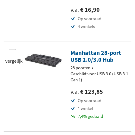
v.a.
€ 16,90
Op voorraad
4 winkels
Manhattan 28-port
USB 2.0/3.0 Hub
Vergelijk
28 poorten
Geschikt voor USB 3.0 (USB 3.1
Gen 1)
v.a.
€ 123,85
Op voorraad
1 winkel
7,4% gedaald