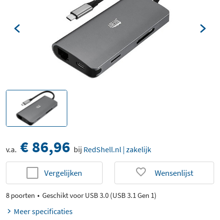
€ 86,96
v.a.
bij
RedShell.nl | zakelijk
Vergelijken
Wensenlijst
8 poorten
Geschikt voor USB 3.0 (USB 3.1 Gen 1)
Meer specificaties